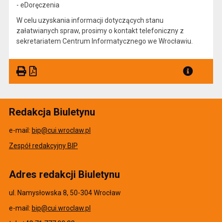
- eDoręczenia
W celu uzyskania informacji dotyczących stanu
załatwianych spraw, prosimy o kontakt telefoniczny z
sekretariatem Centrum Informatycznego we Wrocławiu.
Redakcja Biuletynu
e-mail:
bip@cui.wroclaw.pl
Zespół redakcyjny BIP
Adres redakcji Biuletynu
ul. Namysłowska 8, 50-304 Wrocław
e-mail:
bip@cui.wroclaw.pl