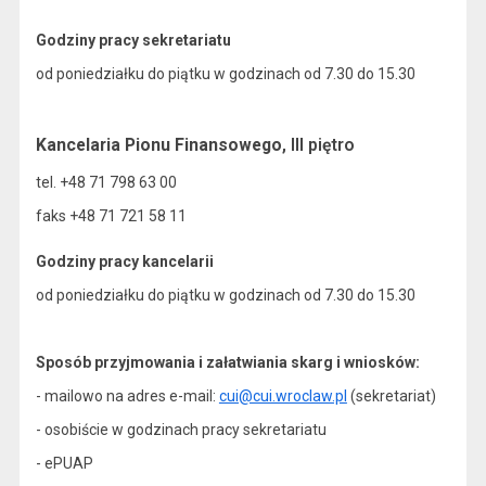
Godziny pracy sekretariatu
od poniedziałku do piątku w godzinach od 7.30 do 15.30
Kancelaria Pionu Finansowego
, III piętro
tel. +48 71 798 63 00
faks +48 71 721 58 11
Godziny pracy kancelarii
od poniedziałku do piątku w godzinach od 7.30 do 15.30
Sposób przyjmowania i załatwiania skarg i wniosków:
- mailowo na adres e-mail:
cui@cui.wroclaw.pl
(sekretariat)
- osobiście w godzinach pracy sekretariatu
- ePUAP