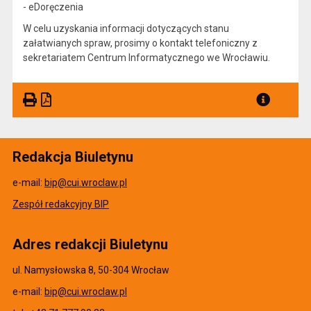
- eDoręczenia
W celu uzyskania informacji dotyczących stanu
załatwianych spraw, prosimy o kontakt telefoniczny z
sekretariatem Centrum Informatycznego we Wrocławiu.
Redakcja Biuletynu
e-mail:
bip@cui.wroclaw.pl
Zespół redakcyjny BIP
Adres redakcji Biuletynu
ul. Namysłowska 8, 50-304 Wrocław
e-mail:
bip@cui.wroclaw.pl