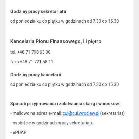
Godziny pracy sekretariatu
od poniedziałku do piątku w godzinach od 7.30 do 15.30
Kancelaria Pionu Finansowego
, III piętro
tel. +48 71 798 63 00
faks +48 71 721 58 11
Godziny pracy kancelarii
od poniedziałku do piątku w godzinach od 7.30 do 15.30
Sposób przyjmowania i załatwiania skarg i wniosków:
- mailowo na adres e-mail:
cui@cui.wroclaw.pl
(sekretariat)
- osobiście w godzinach pracy sekretariatu
- ePUAP