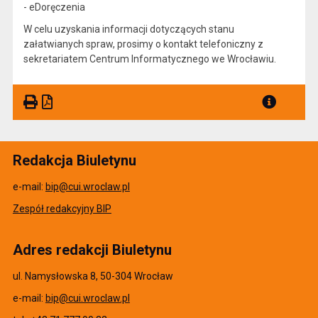
- eDoręczenia
W celu uzyskania informacji dotyczących stanu
załatwianych spraw, prosimy o kontakt telefoniczny z
sekretariatem Centrum Informatycznego we Wrocławiu.
Redakcja Biuletynu
e-mail:
bip@cui.wroclaw.pl
Zespół redakcyjny BIP
Adres redakcji Biuletynu
ul. Namysłowska 8, 50-304 Wrocław
e-mail:
bip@cui.wroclaw.pl