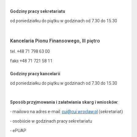
Godziny pracy sekretariatu
od poniedziałku do piątku w godzinach od 7.30 do 15.30
Kancelaria Pionu Finansowego
, III piętro
tel. +48 71 798 63 00
faks +48 71 721 58 11
Godziny pracy kancelarii
od poniedziałku do piątku w godzinach od 7.30 do 15.30
Sposób przyjmowania i załatwiania skarg i wniosków:
- mailowo na adres e-mail:
cui@cui.wroclaw.pl
(sekretariat)
- osobiście w godzinach pracy sekretariatu
- ePUAP