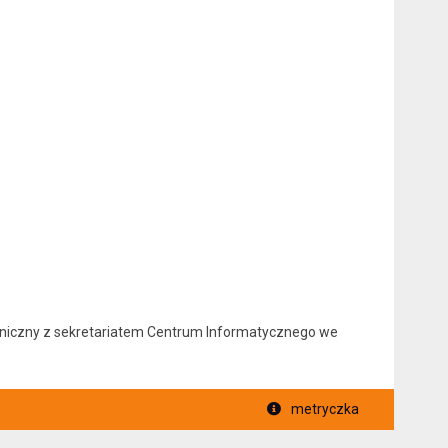
foniczny z sekretariatem Centrum Informatycznego we
metryczka