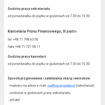
Godziny pracy sekretariatu
od poniedziałku do piątku w godzinach od 7.30 do 15.30
Kancelaria Pionu Finansowego
, III piętro
tel. +48 71 798 63 00
faks +48 71 721 58 11
Godziny pracy kancelarii
od poniedziałku do piątku w godzinach od 7.30 do 15.30
Sposób przyjmowania i załatwiania skarg i wniosków:
- mailowo na adres e-mail:
cui@cui.wroclaw.pl
(sekretariat)
- osobiście w godzinach pracy sekretariatu
- ePUAP