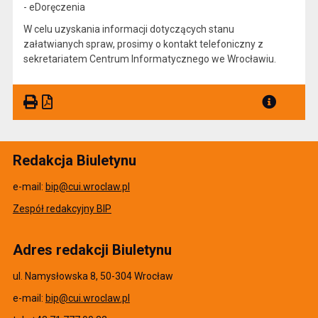
- eDoręczenia
W celu uzyskania informacji dotyczących stanu
załatwianych spraw, prosimy o kontakt telefoniczny z
sekretariatem Centrum Informatycznego we Wrocławiu.
Redakcja Biuletynu
e-mail:
bip@cui.wroclaw.pl
Zespół redakcyjny BIP
Adres redakcji Biuletynu
ul. Namysłowska 8, 50-304 Wrocław
e-mail:
bip@cui.wroclaw.pl