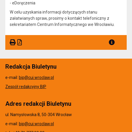
- eDoręczenia
W celu uzyskania informacji dotyczących stanu
załatwianych spraw, prosimy o kontakt telefoniczny z
sekretariatem Centrum Informatycznego we Wrocławiu.
Redakcja Biuletynu
e-mail:
bip@cui.wroclaw.pl
Zespół redakcyjny BIP
Adres redakcji Biuletynu
ul. Namysłowska 8, 50-304 Wrocław
e-mail:
bip@cui.wroclaw.pl