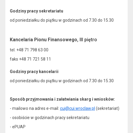
Godziny pracy sekretariatu
od poniedziałku do piątku w godzinach od 7.30 do 15.30
Kancelaria Pionu Finansowego
, III piętro
tel. +48 71 798 63 00
faks +48 71 721 58 11
Godziny pracy kancelarii
od poniedziałku do piątku w godzinach od 7.30 do 15.30
Sposób przyjmowania i załatwiania skarg i wniosków:
- mailowo na adres e-mail:
cui@cui.wroclaw.pl
(sekretariat)
- osobiście w godzinach pracy sekretariatu
- ePUAP