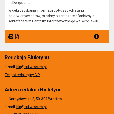
- eDoręczenia
W celu uzyskania informacji dotyczących stanu
załatwianych spraw, prosimy o kontakt telefoniczny z
sekretariatem Centrum Informatycznego we Wrocławiu.
Redakcja Biuletynu
e-mail:
bip@cui.wroclaw.pl
Zespół redakcyjny BIP
Adres redakcji Biuletynu
ul. Namysłowska 8, 50-304 Wrocław
e-mail:
bip@cui.wroclaw.pl