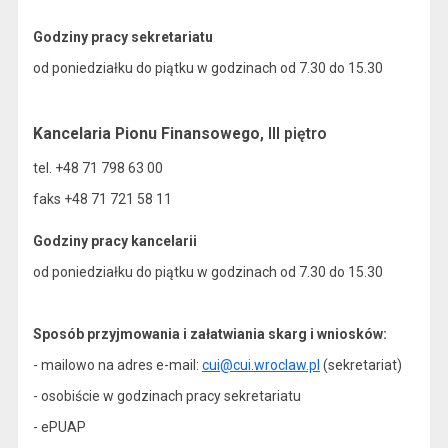
Godziny pracy sekretariatu
od poniedziałku do piątku w godzinach od 7.30 do 15.30
Kancelaria Pionu Finansowego
, III piętro
tel. +48 71 798 63 00
faks +48 71 721 58 11
Godziny pracy kancelarii
od poniedziałku do piątku w godzinach od 7.30 do 15.30
Sposób przyjmowania i załatwiania skarg i wniosków:
- mailowo na adres e-mail:
cui@cui.wroclaw.pl
(sekretariat)
- osobiście w godzinach pracy sekretariatu
- ePUAP