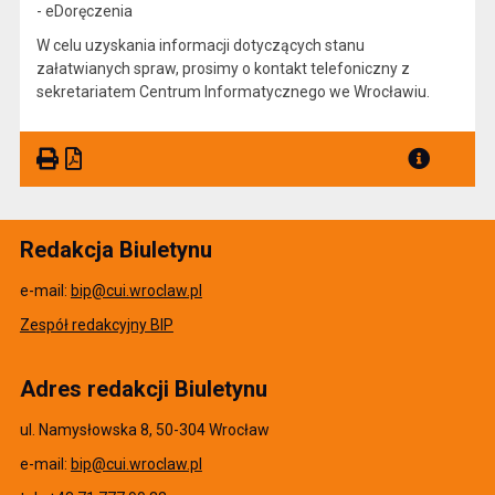
- eDoręczenia
W celu uzyskania informacji dotyczących stanu
załatwianych spraw, prosimy o kontakt telefoniczny z
sekretariatem Centrum Informatycznego we Wrocławiu.
Redakcja Biuletynu
e-mail:
bip@cui.wroclaw.pl
Zespół redakcyjny BIP
Adres redakcji Biuletynu
ul. Namysłowska 8, 50-304 Wrocław
e-mail:
bip@cui.wroclaw.pl