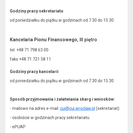
Godziny pracy sekretariatu
od poniedziałku do piątku w godzinach od 7.30 do 15.30
Kancelaria Pionu Finansowego
, III piętro
tel. +48 71 798 63 00
faks +48 71 721 58 11
Godziny pracy kancelarii
od poniedziałku do piątku w godzinach od 7.30 do 15.30
Sposób przyjmowania i załatwiania skarg i wniosków:
- mailowo na adres e-mail:
cui@cui.wroclaw.pl
(sekretariat)
- osobiście w godzinach pracy sekretariatu
- ePUAP