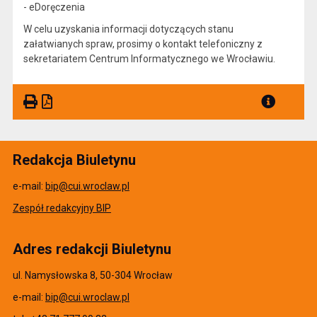
- eDoręczenia
W celu uzyskania informacji dotyczących stanu
załatwianych spraw, prosimy o kontakt telefoniczny z
sekretariatem Centrum Informatycznego we Wrocławiu.
Redakcja Biuletynu
e-mail:
bip@cui.wroclaw.pl
Zespół redakcyjny BIP
Adres redakcji Biuletynu
ul. Namysłowska 8, 50-304 Wrocław
e-mail:
bip@cui.wroclaw.pl