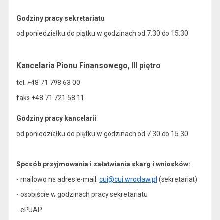
Godziny pracy sekretariatu
od poniedziałku do piątku w godzinach od 7.30 do 15.30
Kancelaria Pionu Finansowego
, III piętro
tel. +48 71 798 63 00
faks +48 71 721 58 11
Godziny pracy kancelarii
od poniedziałku do piątku w godzinach od 7.30 do 15.30
Sposób przyjmowania i załatwiania skarg i wniosków:
- mailowo na adres e-mail:
cui@cui.wroclaw.pl
(sekretariat)
- osobiście w godzinach pracy sekretariatu
- ePUAP