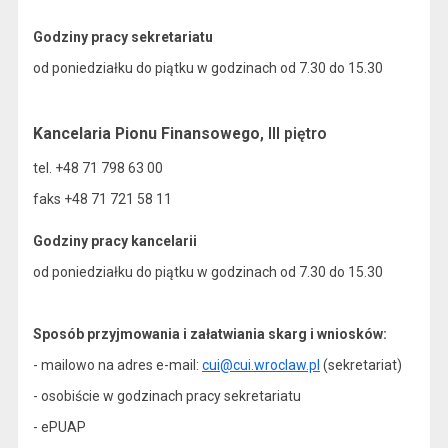
Godziny pracy sekretariatu
od poniedziałku do piątku w godzinach od 7.30 do 15.30
Kancelaria Pionu Finansowego
, III piętro
tel. +48 71 798 63 00
faks +48 71 721 58 11
Godziny pracy kancelarii
od poniedziałku do piątku w godzinach od 7.30 do 15.30
Sposób przyjmowania i załatwiania skarg i wniosków:
- mailowo na adres e-mail:
cui@cui.wroclaw.pl
(sekretariat)
- osobiście w godzinach pracy sekretariatu
- ePUAP