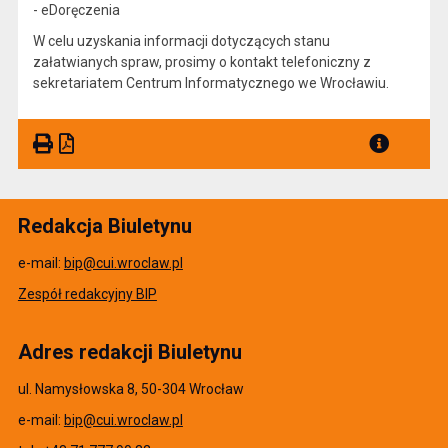
- eDoręczenia
W celu uzyskania informacji dotyczących stanu
załatwianych spraw, prosimy o kontakt telefoniczny z
sekretariatem Centrum Informatycznego we Wrocławiu.
Redakcja Biuletynu
e-mail:
bip@cui.wroclaw.pl
Zespół redakcyjny BIP
Adres redakcji Biuletynu
ul. Namysłowska 8, 50-304 Wrocław
e-mail:
bip@cui.wroclaw.pl