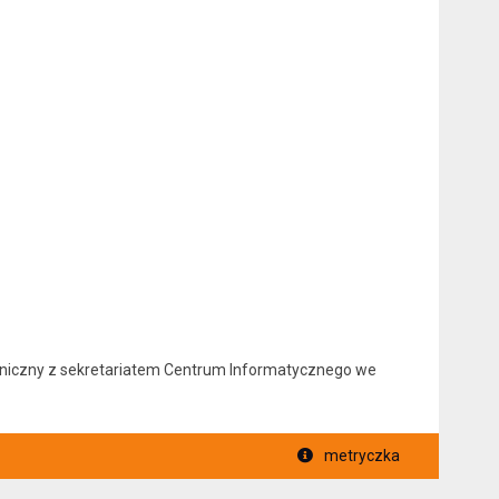
foniczny z sekretariatem Centrum Informatycznego we
metryczka