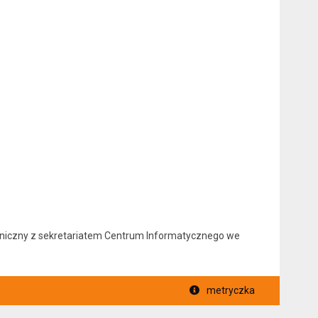
foniczny z sekretariatem Centrum Informatycznego we
metryczka