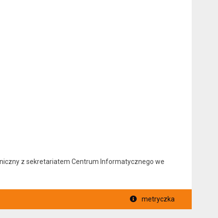
foniczny z sekretariatem Centrum Informatycznego we
metryczka