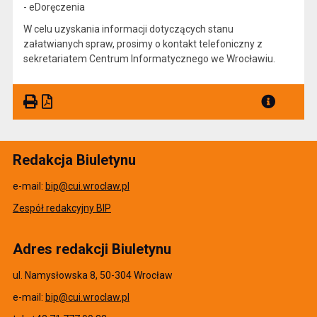
- eDoręczenia
W celu uzyskania informacji dotyczących stanu
załatwianych spraw, prosimy o kontakt telefoniczny z
sekretariatem Centrum Informatycznego we Wrocławiu.
Redakcja Biuletynu
e-mail:
bip@cui.wroclaw.pl
Zespół redakcyjny BIP
Adres redakcji Biuletynu
ul. Namysłowska 8, 50-304 Wrocław
e-mail:
bip@cui.wroclaw.pl