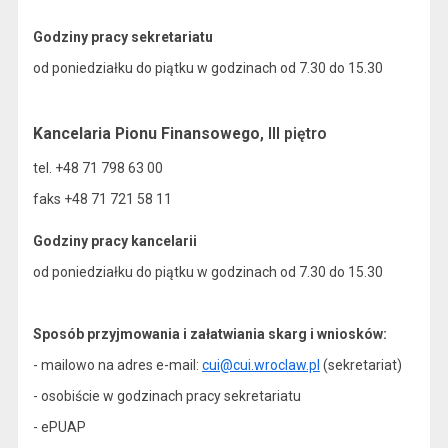
Godziny pracy sekretariatu
od poniedziałku do piątku w godzinach od 7.30 do 15.30
Kancelaria Pionu Finansowego
, III piętro
tel. +48 71 798 63 00
faks +48 71 721 58 11
Godziny pracy kancelarii
od poniedziałku do piątku w godzinach od 7.30 do 15.30
Sposób przyjmowania i załatwiania skarg i wniosków:
- mailowo na adres e-mail:
cui@cui.wroclaw.pl
(sekretariat)
- osobiście w godzinach pracy sekretariatu
- ePUAP