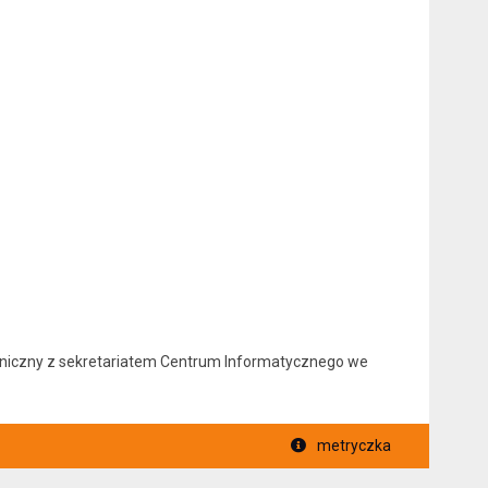
foniczny z sekretariatem Centrum Informatycznego we
metryczka